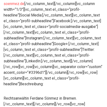
soenmez.de
[/vc_column_text][/vc_column][vc_column
width=“1/3″][vc_column_text el_class=“profil-
headline“]Social Media:[/vc_column_text][vc_column_text
el_class=“profil-subheadline“]Facebook:[/vc_column_text]
[vc_column_text el_class=“profil-socialmedia-ausgabe“]
[/vc_column_text][vc_column_text el_class=“profil-
subheadline“]Instagram:[/vc_column_text][vc_column_text
el_class=“profil-subheadline“]Google+:[/vc_column_text]
[vc_column_text el_class=“profil-subheadline“]Twitter:
[/vc_column_text][vc_column_text el_class=“profil-
subheadline“]LinkedIn:[/vc_column_text][/vc_column]
[/vc_row][vc_row][vc_column][vc_separator color=“custom“
accent_color=“#3396d1″][/vc_column][/vc_row][vc_row]
[vc_column][vc_column_text el_class=“profil-
headline“]Beschreibung:
Rechtsanwältin Ferdane Sönmez in Bremen.
[/vc_column_text][/vc_column][/vc_row][vc_row]