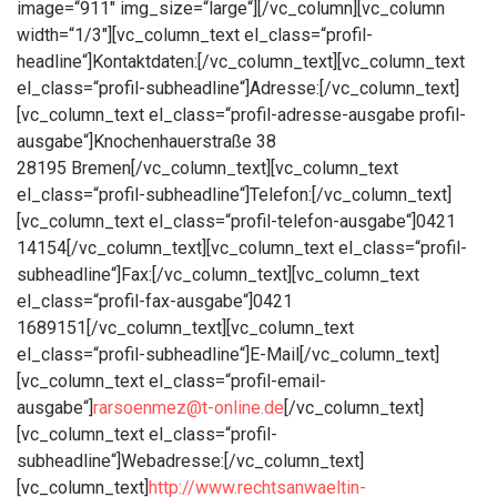
image=“911″ img_size=“large“][/vc_column][vc_column
width=“1/3″][vc_column_text el_class=“profil-
headline“]Kontaktdaten:[/vc_column_text][vc_column_text
el_class=“profil-subheadline“]Adresse:[/vc_column_text]
[vc_column_text el_class=“profil-adresse-ausgabe profil-
ausgabe“]Knochenhauerstraße 38
28195 Bremen[/vc_column_text][vc_column_text
el_class=“profil-subheadline“]Telefon:[/vc_column_text]
[vc_column_text el_class=“profil-telefon-ausgabe“]0421
14154[/vc_column_text][vc_column_text el_class=“profil-
subheadline“]Fax:[/vc_column_text][vc_column_text
el_class=“profil-fax-ausgabe“]0421
1689151[/vc_column_text][vc_column_text
el_class=“profil-subheadline“]E-Mail[/vc_column_text]
[vc_column_text el_class=“profil-email-
ausgabe“]
rarsoenmez@t-online.de
[/vc_column_text]
[vc_column_text el_class=“profil-
subheadline“]Webadresse:[/vc_column_text]
[vc_column_text]
http://www.rechtsanwaeltin-